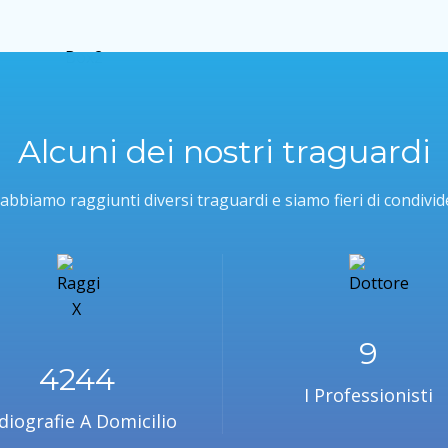
Alcuni dei nostri traguardi
abbiamo raggiunti diversi traguardi e siamo fieri di condivide
10
4616
I Professionisti
diografie A Domicilio