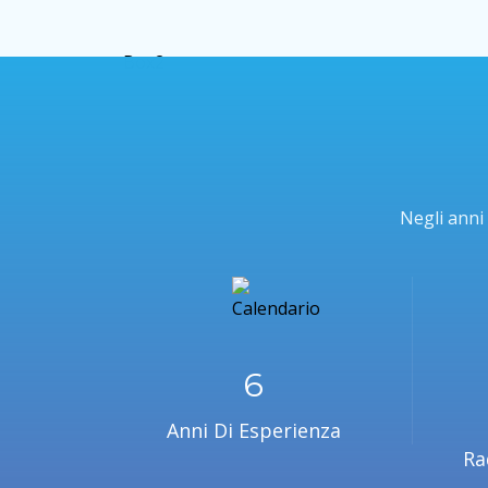
Negli anni 
7
Anni Di Esperienza
Ra