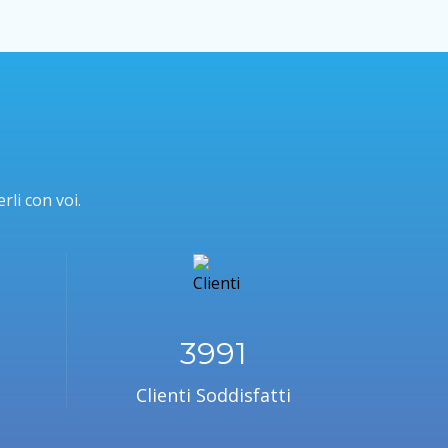
rli con voi.
4341
Clienti Soddisfatti