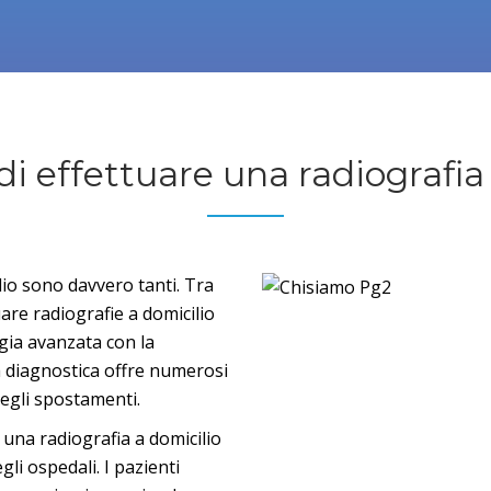
di effettuare una radiografia
lio sono davvero tanti. Tra
uare radiografie a domicilio
gia avanzata con la
 diagnostica offre numerosi
degli spostamenti.
 una radiografia a domicilio
gli ospedali. I pazienti