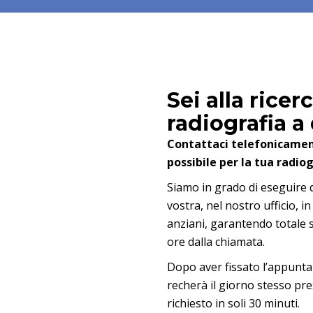
Sei alla ricer
radiografia a
Contattaci telefonicament
possibile per la tua radio
Siamo in grado di eseguire 
vostra, nel nostro ufficio, i
anziani, garantendo totale 
ore dalla chiamata.
Dopo aver fissato l’appuntam
recherà il giorno stesso pre
richiesto in soli 30 minuti.