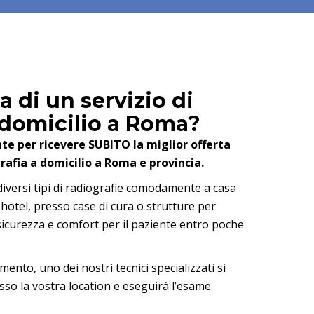
ca di un servizio di
 domicilio a Roma?
e per ricevere SUBITO la miglior offerta
grafia a domicilio a Roma e provincia.
diversi tipi di radiografie comodamente a casa
n hotel, presso case di cura o strutture per
sicurezza e comfort per il paziente entro poche
ento, uno dei nostri tecnici specializzati si
sso la vostra location e eseguirà l’esame