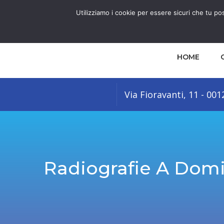
Utilizziamo i cookie per essere sicuri che tu po
HOME
Via Fioravanti, 11 - 00
Radiografie A Domi