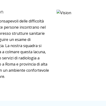
on
nsapevoli delle difficoltà
te persone incontrano nel
presso strutture sanitarie
guire un esame di
ia. La nostra squadra si
 a colmare questa lacuna,
 servizi di radiologia a
o a Roma e provincia di alta
 in un ambiente confortevole
are.