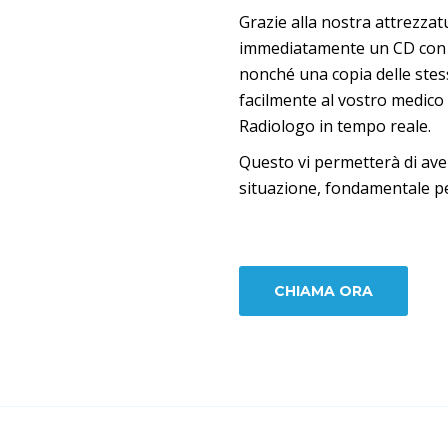
Grazie alla nostra attrezzat
immediatamente un CD con le
nonché una copia delle stess
facilmente al vostro medico 
Radiologo in tempo reale.
Questo vi permetterà di ave
situazione, fondamentale pe
CHIAMA ORA