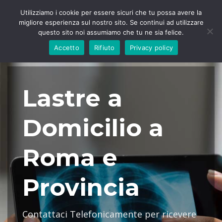
Utilizziamo i cookie per essere sicuri che tu possa avere la
migliore esperienza sul nostro sito. Se continui ad utilizzare
questo sito noi assumiamo che tu ne sia felice.
Accetto
Rifiuto
Privacy policy
Lastre a
Domicilio a
Roma e
Provincia
Contattaci Telefonicamente per ricevere