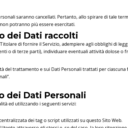
sonali saranno cancellati. Pertanto, allo spirare di tale termi
ti non potranno più essere esercitati.
o dei Dati raccolti
Titolare di fornire il Servizio, adempiere agli obblighi di leg
Utenti o di terze parti), individuare eventuali attività dolose o
tà del trattamento e sui Dati Personali trattati per ciascuna f
ali”.
o dei Dati Personali
lità ed utilizzando i seguenti servizi:
centralizzata dei tag o script utilizzati su questo Sito Web.
l’Utente attraverso gli stessi e, se del caso, la loro ritenzione.