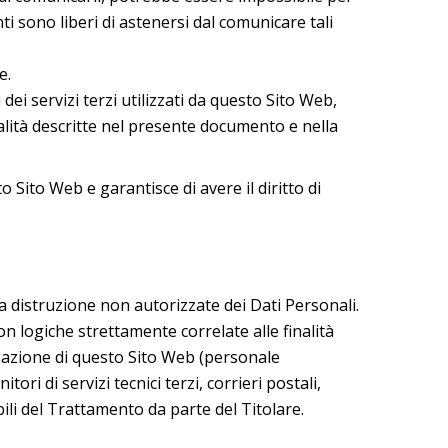
nti sono liberi di astenersi dal comunicare tali
e.
dei servizi terzi utilizzati da questo Sito Web,
finalità descritte nel presente documento e nella
 Sito Web e garantisce di avere il diritto di
la distruzione non autorizzate dei Dati Personali.
n logiche strettamente correlate alle finalità
nizzazione di questo Sito Web (personale
i di servizi tecnici terzi, corrieri postali,
li del Trattamento da parte del Titolare.