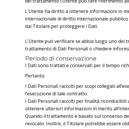
del trattamento l’Utente può fare riferimento all
L’Utente ha diritto a ottenere informazioni in me
internazionale di diritto internazionale pubblic
dal Titolare per proteggere i Dati.
L’Utente può verificare se abbia luogo uno dei t
trattamento di Dati Personali o chiedere informaz
Periodo di conservazione
I Dati sono trattati e conservati per il tempo richi
Pertanto:
I Dati Personali raccolti per scopi collegati all’
l’esecuzione di tale contratto.
I Dati Personali raccolti per finalità riconducibil
ottenere ulteriori informazioni in merito all’int
Quando il trattamento è basato sul consenso del
revocato. Inoltre, il Titolare potrebbe essere o