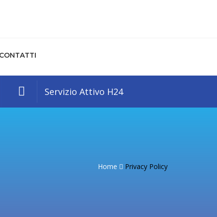
CONTATTI
Servizio Attivo H24
Home
Privacy Policy