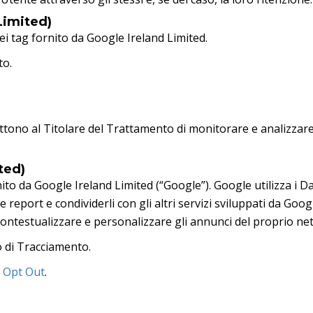
Limited)
i tag fornito da Google Ireland Limited.
to.
tono al Titolare del Trattamento di monitorare e analizzare i 
ted)
ito da Google Ireland Limited (“Google”). Google utilizza i Dat
 report e condividerli con gli altri servizi sviluppati da Goog
contestualizzare e personalizzare gli annunci del proprio net
to di Tracciamento.
–
Opt Out
.