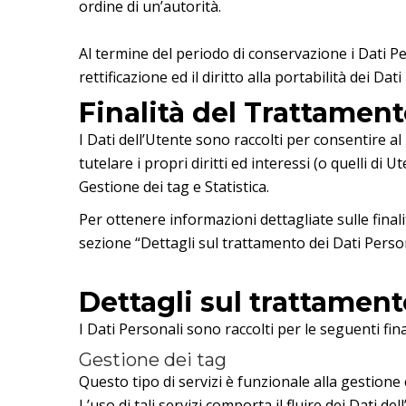
ordine di un’autorità.
Al termine del periodo di conservazione i Dati Per
rettificazione ed il diritto alla portabilità dei Da
Finalità del Trattament
I Dati dell’Utente sono raccolti per consentire al 
tutelare i propri diritti ed interessi (o quelli di 
Gestione dei tag e Statistica.
Per ottenere informazioni dettagliate sulle finali
sezione “Dettagli sul trattamento dei Dati Person
Dettagli sul trattament
I Dati Personali sono raccolti per le seguenti fina
Gestione dei tag
Questo tipo di servizi è funzionale alla gestione 
L’uso di tali servizi comporta il fluire dei Dati del