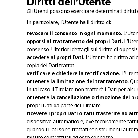
Diritti dell’Utente
Gli Utenti possono esercitare determinati diritti c
In particolare, l’Utente ha il diritto di:
revocare il consenso in ogni momento.
L’Uten
opporsi al trattamento dei propri Dati.
L’Uten
consenso. Ulteriori dettagli sul diritto di opposi
accedere ai propri Dati.
L’Utente ha diritto ad 
copia dei Dati trattati.
verificare e chiedere la rettificazione.
L’Utent
ottenere la limitazione del trattamento.
Quan
In tal caso il Titolare non tratterà i Dati per al
ottenere la cancellazione o rimozione dei pro
propri Dati da parte del Titolare.
ricevere i propri Dati o farli trasferire ad altr
dispositivo automatico e, ove tecnicamente fattib
quando i Dati sono trattati con strumenti automat
misure contrattuali ad esso connesse.