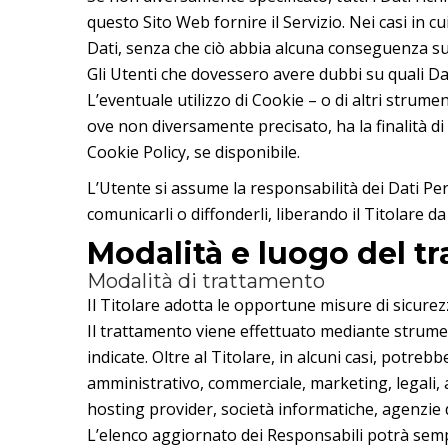
questo Sito Web fornire il Servizio. Nei casi in cu
Dati, senza che ciò abbia alcuna conseguenza sull
Gli Utenti che dovessero avere dubbi su quali Dat
L’eventuale utilizzo di Cookie – o di altri strumen
ove non diversamente precisato, ha la finalità di f
Cookie Policy, se disponibile.
L’Utente si assume la responsabilità dei Dati Pers
comunicarli o diffonderli, liberando il Titolare da
Modalità e luogo del tr
Modalità di trattamento
Il Titolare adotta le opportune misure di sicurezz
Il trattamento viene effettuato mediante strument
indicate. Oltre al Titolare, in alcuni casi, potre
amministrativo, commerciale, marketing, legali, am
hosting provider, società informatiche, agenzie 
L’elenco aggiornato dei Responsabili potrà semp