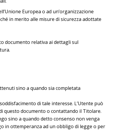
ali.
i dell’Unione Europea o ad un’organizzazione
ché in merito alle misure di sicurezza adottate
o documento relativa ai dettagli sul
tura.
trattenuti sino a quando sia completata
al soddisfacimento di tale interesse. L’Utente può
i di questo documento o contattando il Titolare.
 lungo sino a quando detto consenso non venga
ngo in ottemperanza ad un obbligo di legge o per