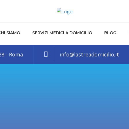
CHI SIAMO
SERVIZI MEDICI A DOMICILIO
BLOG
128 - Roma
info@lastreadomicilio.it