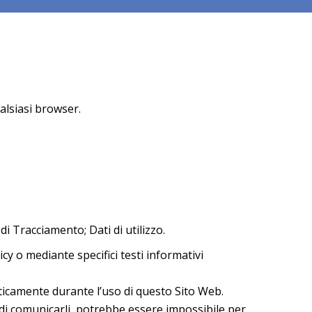
lsiasi browser.
i Tracciamento; Dati di utilizzo.
icy o mediante specifici testi informativi
maticamente durante l’uso di questo Sito Web.
a di comunicarli, potrebbe essere impossibile per