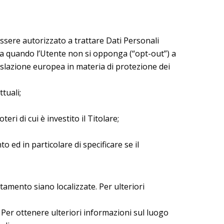
 essere autorizzato a trattare Dati Personali
no a quando l’Utente non si opponga (“opt-out”) a
gislazione europea in materia di protezione dei
tuali;
ri di cui è investito il Titolare;
 ed in particolare di specificare se il
attamento siano localizzate. Per ulteriori
. Per ottenere ulteriori informazioni sul luogo