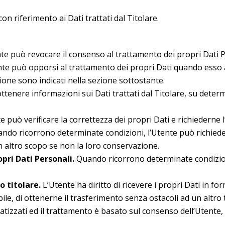
on riferimento ai Dati trattati dal Titolare.
te può revocare il consenso al trattamento dei propri Dati
te può opporsi al trattamento dei propri Dati quando esso a
zione sono indicati nella sezione sottostante.
ottenere informazioni sui Dati trattati dal Titolare, su deter
e può verificare la correttezza dei propri Dati e richiederne
do ricorrono determinate condizioni, l’Utente può richieder
cun altro scopo se non la loro conservazione.
pri Dati Personali.
Quando ricorrono determinate condizioni
o titolare.
L’Utente ha diritto di ricevere i propri Dati in f
ile, di ottenerne il trasferimento senza ostacoli ad un altro 
izzati ed il trattamento è basato sul consenso dell’Utente, s