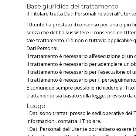
Base giuridica del trattamento
Il Titolare tratta Dati Personali relativi all’Uten
l’Utente ha prestato il consenso per una o più fi
senza che debba sussistere il consenso dell’Utent
tale trattamento. Ciò non è tuttavia applicabile 
Dati Personali;
il trattamento è necessario all’esecuzione di un 
il trattamento è necessario per adempiere un obb
il trattamento è necessario per l’esecuzione di un 
il trattamento è necessario per il perseguimento d
È comunque sempre possibile richiedere al Titolare
trattamento sia basato sulla legge, previsto da 
Luogo
I Dati sono trattati presso le sedi operative del T
informazioni, contatta il Titolare.
I Dati Personali dell’Utente potrebbero essere tra