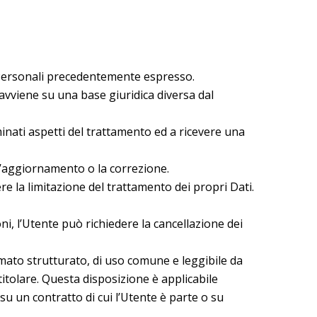
 Personali precedentemente espresso.
vviene su una base giuridica diversa dal
minati aspetti del trattamento ed a ricevere una
 l’aggiornamento o la correzione.
e la limitazione del trattamento dei propri Dati.
, l’Utente può richiedere la cancellazione dei
ormato strutturato, di uso comune e leggibile da
titolare. Questa disposizione è applicabile
u un contratto di cui l’Utente è parte o su