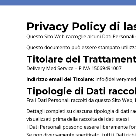
Privacy Policy di la
Questo Sito Web raccoglie alcuni Dati Personali 
Questo documento può essere stampato utilizzan
Titolare del Trattament
Delivery Med Service – P.IVA 15069491007
Indirizzo email del Titolare:
info@deliverymed.
Tipologie di Dati raccol
Fra i Dati Personali raccolti da questo Sito Web,
Dettagli completi su ciascuna tipologia di dati rac
visualizzati prima della raccolta dei dati stessi.
I Dati Personali possono essere liberamente forni
Se non diversamente specificato, tutti i Dati ric