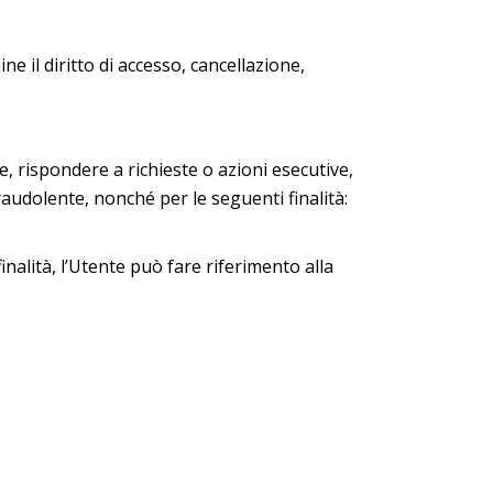
ne il diritto di accesso, cancellazione,
ge, rispondere a richieste o azioni esecutive,
 fraudolente, nonché per le seguenti finalità:
inalità, l’Utente può fare riferimento alla