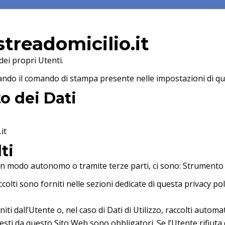
streadomicilio.it
dei propri Utenti.
do il comando di stampa presente nelle impostazioni di qua
o dei Dati
it
ti
 in modo autonomo o tramite terze parti, ci sono: Strumento d
colti sono forniti nelle sezioni dedicate di questa privacy pol
ti dall’Utente o, nel caso di Dati di Utilizzo, raccolti auto
hiesti da questo Sito Web sono obbligatori. Se l’Utente rifiut